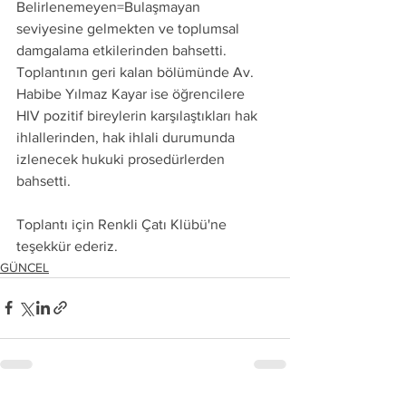
Belirlenemeyen=Bulaşmayan 
seviyesine gelmekten ve toplumsal 
damgalama etkilerinden bahsetti. 
Toplantının geri kalan bölümünde Av. 
Habibe Yılmaz Kayar ise öğrencilere 
HIV pozitif bireylerin karşılaştıkları hak 
ihlallerinden, hak ihlali durumunda 
izlenecek hukuki prosedürlerden 
bahsetti.
Toplantı için Renkli Çatı Klübü'ne 
teşekkür ederiz. 
GÜNCEL