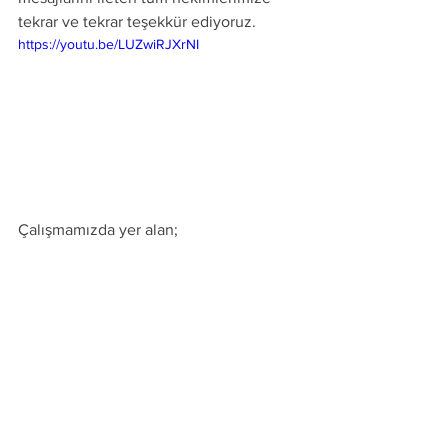
tekrar ve tekrar teşekkür ediyoruz. 
https://youtu.be/LUZwiRJXrNI
Çalışmamızda yer alan;