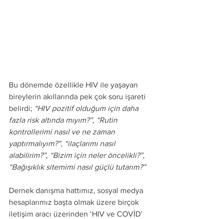
Bu dönemde özellikle HIV ile yaşayan 
bireylerin akıllarında pek çok soru işareti 
belirdi; 
“HIV pozitif olduğum için daha 
fazla risk altında mıyım?”, “Rutin 
kontrollerimi nasıl ve ne zaman 
yaptırmalıyım?”, “ilaçlarımı nasıl 
alabilirim?”, “Bizim için neler öncelikli?”, 
“Bağışıklık sitemimi nasıl güçlü tutarım?” 
Dernek danışma hattımız, sosyal medya 
hesaplarımız başta olmak üzere birçok 
iletişim aracı üzerinden ‘HIV ve COVİD’ 