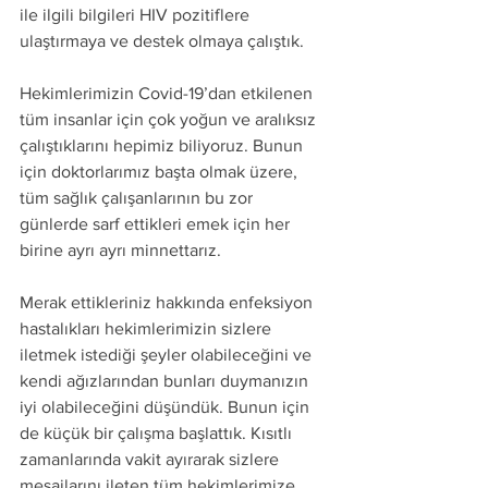
ile ilgili bilgileri HIV pozitiflere 
ulaştırmaya ve destek olmaya çalıştık. 
Hekimlerimizin Covid-19’dan etkilenen 
tüm insanlar için çok yoğun ve aralıksız 
çalıştıklarını hepimiz biliyoruz. Bunun 
için doktorlarımız başta olmak üzere, 
tüm sağlık çalışanlarının bu zor 
günlerde sarf ettikleri emek için her 
birine ayrı ayrı minnettarız. 
Merak ettikleriniz hakkında enfeksiyon 
hastalıkları hekimlerimizin sizlere 
iletmek istediği şeyler olabileceğini ve 
kendi ağızlarından bunları duymanızın 
iyi olabileceğini düşündük. Bunun için 
de küçük bir çalışma başlattık. Kısıtlı 
zamanlarında vakit ayırarak sizlere 
mesajlarını ileten tüm hekimlerimize 