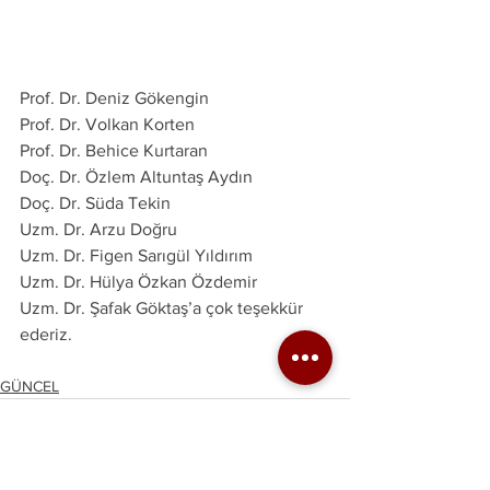
Prof. Dr. Deniz Gökengin
Prof. Dr. Volkan Korten
Prof. Dr. Behice Kurtaran
Doç. Dr. Özlem Altuntaş Aydın
Doç. Dr. Süda Tekin
Uzm. Dr. Arzu Doğru
Uzm. Dr. Figen Sarıgül Yıldırım 
Uzm. Dr. Hülya Özkan Özdemir
Uzm. Dr. Şafak Göktaş’a çok teşekkür 
ederiz. 
GÜNCEL