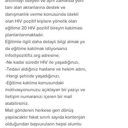
arttırmayı isteyen ve aynı zamanda yeni 
tanı alan akranlarına destek ve 
danışmanlık verme konusunda istekli 
olan HIV pozitif kişilere yönelik olan 
eğitime 20 HIV pozitif bireyin katılması 
planlanlanmaktadır.
Eğitimle ilgili daha detaylı bilgi almak ya 
da eğitime katılmak istiyorsanız 
info@pozitifiz.org adresine;
-Ne kadar süredir HIV ile yaşadığınızı,
-Tedavi aldığınız hastane ve hekim adını,
-Hangi şehirde yaşadığınızı,
-Eğitime katılma konusundaki 
motivasyonunuzu açıklayan bir yazıyı ve 
iletişim numaranızı içeren bir mail 
atabilirsiniz.
Mail gönderen herkese geri dönüş 
yapılacaktır fakat sınırlı sayıda kontenjan 
olduğundan başvuruların hepsi olumlu 