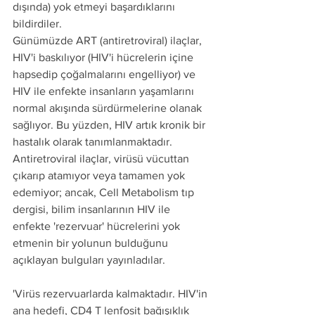
dışında) yok etmeyi başardıklarını 
bildirdiler.
Günümüzde ART (antiretroviral) ilaçlar, 
HIV'i baskılıyor (HIV'i hücrelerin içine 
hapsedip çoğalmalarını engelliyor) ve 
HIV ile enfekte insanların yaşamlarını 
normal akışında sürdürmelerine olanak 
sağlıyor. Bu yüzden, HIV artık kronik bir 
hastalık olarak tanımlanmaktadır.
Antiretroviral ilaçlar, virüsü vücuttan 
çıkarıp atamıyor veya tamamen yok 
edemiyor; ancak, Cell Metabolism tıp 
dergisi, bilim insanlarının HIV ile 
enfekte 'rezervuar' hücrelerini yok 
etmenin bir yolunun bulduğunu 
açıklayan bulguları yayınladılar.
'Virüs rezervuarlarda kalmaktadır. HIV'in 
ana hedefi, CD4 T lenfosit bağışıklık 