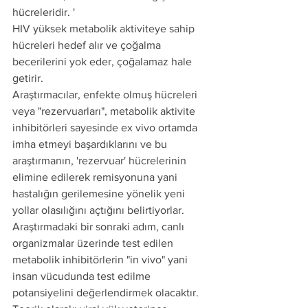
hücreleridir. '
HIV yüksek metabolik aktiviteye sahip 
hücreleri hedef alır ve çoğalma 
becerilerini yok eder, çoğalamaz hale 
getirir.
Araştırmacılar, enfekte olmuş hücreleri 
veya "rezervuarları", metabolik aktivite 
inhibitörleri sayesinde ex vivo ortamda 
imha etmeyi başardıklarını ve bu 
araştırmanın, 'rezervuar' hücrelerinin 
elimine edilerek remisyonuna yani 
hastalığın gerilemesine yönelik yeni 
yollar olasılığını açtığını belirtiyorlar.
Araştırmadaki bir sonraki adım, canlı 
organizmalar üzerinde test edilen 
metabolik inhibitörlerin "in vivo" yani 
insan vücudunda test edilme 
potansiyelini değerlendirmek olacaktır.