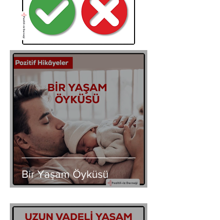
Bir Yaşam Öyküsü