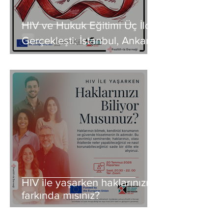
HIV ve Hukuk Eğitimi Üç İlde
Gerçekleşti: İstanbul, Ankara,
İzmir
HIV ile yaşarken haklarınızın
farkında mısınız?