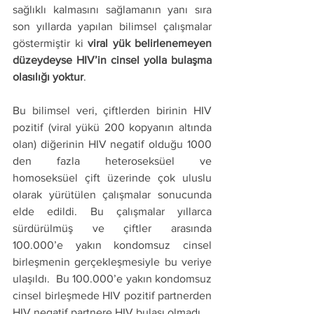
sağlıklı kalmasını sağlamanın yanı sıra 
son yıllarda yapılan bilimsel çalışmalar 
göstermiştir ki 
viral yük belirlenemeyen 
düzeydeyse HIV’in cinsel yolla bulaşma 
olasılığı yoktur
.
Bu bilimsel veri, çiftlerden birinin HIV 
pozitif (viral yükü 200 kopyanın altında 
olan) diğerinin HIV negatif olduğu 1000 
den fazla heteroseksüel ve 
homoseksüel çift üzerinde çok uluslu 
olarak yürütülen çalışmalar sonucunda 
elde edildi. Bu çalışmalar yıllarca 
sürdürülmüş ve çiftler arasında 
100.000’e yakın kondomsuz cinsel 
birleşmenin gerçekleşmesiyle bu veriye 
ulaşıldı.  Bu 100.000’e yakın kondomsuz 
cinsel birleşmede HIV pozitif partnerden 
HIV negatif partnere HIV bulaşı olmadı. 