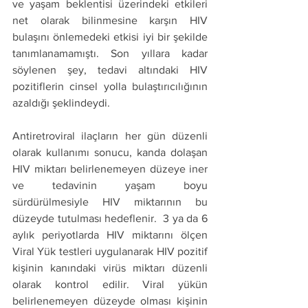
ve yaşam beklentisi üzerindeki etkileri 
net olarak bilinmesine karşın HIV 
bulaşını önlemedeki etkisi iyi bir şekilde 
tanımlanamamıştı. Son yıllara kadar 
söylenen şey, tedavi altındaki HIV 
pozitiflerin cinsel yolla bulaştırıcılığının 
azaldığı şeklindeydi.
Antiretroviral ilaçların her gün düzenli 
olarak kullanımı sonucu, kanda dolaşan 
HIV miktarı belirlenemeyen düzeye iner 
ve tedavinin yaşam boyu 
sürdürülmesiyle HIV miktarının bu 
düzeyde tutulması hedeflenir.  3 ya da 6 
aylık periyotlarda HIV miktarını ölçen 
Viral Yük testleri uygulanarak HIV pozitif 
kişinin kanındaki virüs miktarı düzenli 
olarak kontrol edilir. Viral yükün 
belirlenemeyen düzeyde olması kişinin 