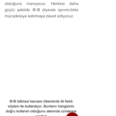
olduğuna inanıyoruz. Herkesi daha 
güçlü şekilde B=B diyerek ayrımcılıkla 
mücadeleye katılmaya davet ediyoruz.
B=B bilimsel kavramı ülkemizde iki farklı 
söylem ile kullanılıyor. Bunların hangisinin 
doğru kullanım olduğunu alanında uzmanına 
sorduk.