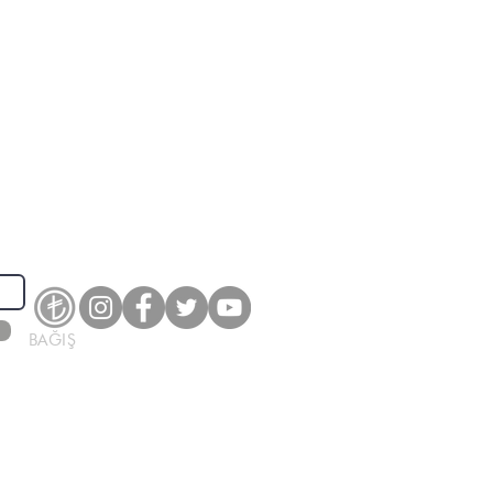
BAĞIŞ