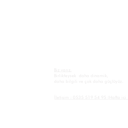
Biz varız.
Birlikteysek daha dinamik,
daha bilgili ve çok daha güçlüyüz.
İletişim : 0535 519 54 95 (Hafta iç