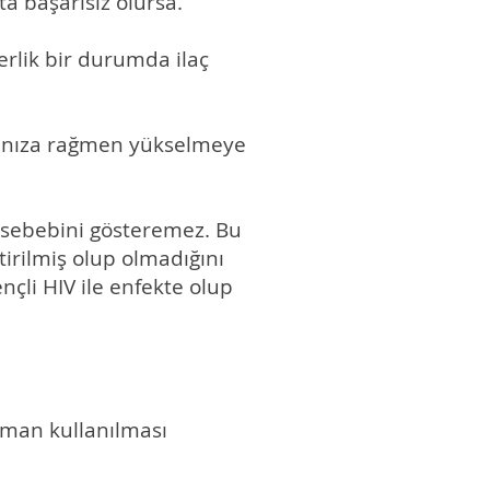
ta başarısız olursa.
erlik bir durumda ilaç
lmanıza rağmen yükselmeye
n sebebini gösteremez. Bu
ştirilmiş olup olmadığını
nçli HIV ile enfekte olup
zaman kullanılması