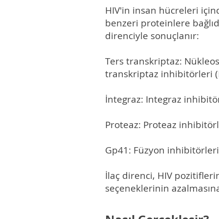
HIV'in insan hücreleri iç
benzeri proteinlere bağlıd
direnciyle sonuçlanır:
Ters transkriptaz: Nükleos
transkriptaz inhibitörleri (
İntegraz: Integraz inhibitör
Proteaz: Proteaz inhibitörl
Gp41: Füzyon inhibitörleri 
İlaç direnci, HIV pozitifler
seçeneklerinin azalmasına