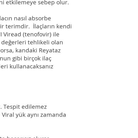
ini etkilemeye sebep olur.
lacın nasıl absorbe
ir terimdir. İlaçların kendi
Viread (tenofovir) ile
değerleri tehlikeli olan
yorsa, kandaki Reyataz
nun gibi birçok ilaç
eleri kullanacaksanız
r. Tespit edilemez
r. Viral yük aynı zamanda