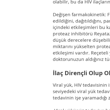
olabilir, bu da HIV ilaçla
Değişen farmakokinetik: Fa
edildiğini, dağıtıldığını, 
içindeki etkileşimleri bu 
proteaz inhibitörü Reyataz
düşük derecelere düşebili
miktarını yükselten proteaz
etkileşimi vardır. Reçeteli
doktorunuzun aldığınız tüm
İlaç Dirençli Olup
Viral yük, HIV tedavisinin
seviyedeki viral yük tedav
tedavinin işe yaramadığı 