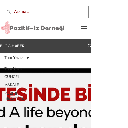
BLOG-HABER
Tüm Yazılar
Tüm Yazılar
GÜNCEL
MAKALE
POZİTİF
HİKAYELER