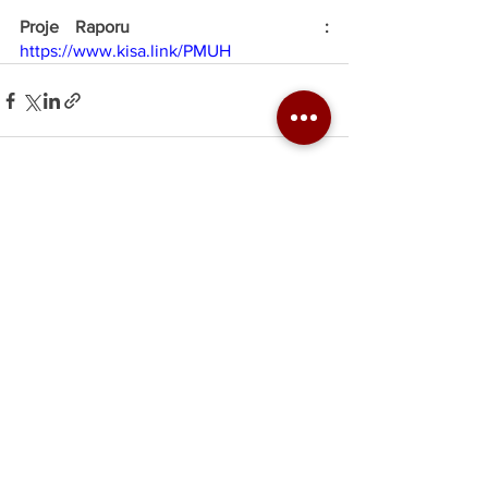
Proje Raporu            : 
https://www.kisa.link/PMUH
Hepsini Gör
Son Yazılar