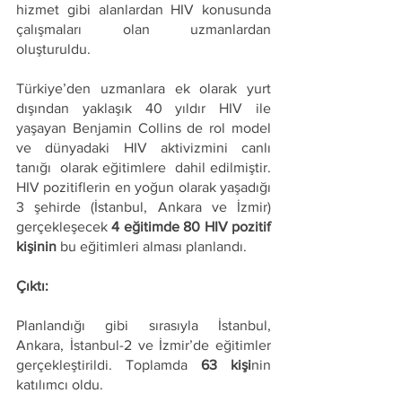
hizmet gibi alanlardan HIV konusunda 
çalışmaları olan uzmanlardan 
oluşturuldu. 
Türkiye’den uzmanlara ek olarak yurt 
dışından yaklaşık 40 yıldır HIV ile 
yaşayan Benjamin Collins de rol model 
ve dünyadaki HIV aktivizmini canlı  
tanığı  olarak eğitimlere  dahil edilmiştir. 
HIV pozitiflerin en yoğun olarak yaşadığı 
3 şehirde (İstanbul, Ankara ve İzmir) 
gerçekleşecek 
4 eğitimde 80 HIV pozitif 
kişinin
 bu eğitimleri alması planlandı.
Çıktı:
Planlandığı gibi sırasıyla İstanbul, 
Ankara, İstanbul-2 ve İzmir’de eğitimler 
gerçekleştirildi. Toplamda 
63 kişi
nin 
katılımcı oldu.