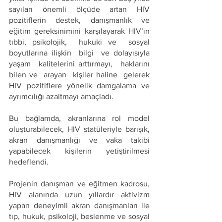
sayıları önemli ölçüde artan HIV 
pozitiflerin destek, danışmanlık ve 
eğitim gereksinimini karşılayarak HIV’in 
tıbbi, psikolojik,  hukuki ve  sosyal 
boyutlarına ilişkin  bilgi  ve dolayısıyla  
yaşam  kalitelerini arttırmayı,  haklarını  
bilen ve  arayan  kişiler haline  gelerek 
HIV pozitiflere yönelik damgalama ve 
ayrımcılığı azaltmayı amaçladı.
Bu bağlamda, akranlarına rol model 
oluşturabilecek, HIV statüleriyle barışık, 
akran danışmanlığı ve vaka takibi 
yapabilecek kişilerin yetiştirilmesi 
hedeflendi.
Projenin danışman ve eğitmen kadrosu, 
HIV alanında uzun yıllardır aktivizm 
yapan deneyimli akran danışmanları ile 
tıp, hukuk, psikoloji, beslenme ve sosyal 