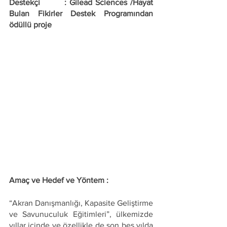
Destekçi        : Gilead Sciences /Hayat 
Bulan Fikirler Destek Programından 
ödüllü proje
Amaç ve Hedef ve Yöntem : 
“Akran Danışmanlığı, Kapasite Geliştirme 
ve Savunuculuk Eğitimleri”, ülkemizde 
yıllar içinde ve özellikle de son beş yılda 