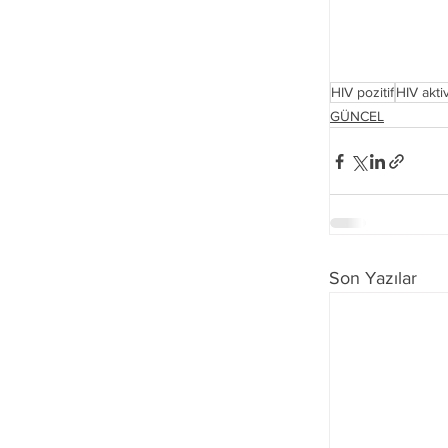
HIV pozitif
HIV aktiv
GÜNCEL
Son Yazılar