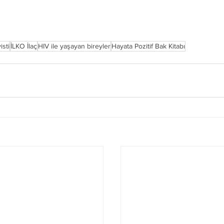
isti
İLKO İlaç
HIV ile yaşayan bireyler
Hayata Pozitif Bak Kitabı