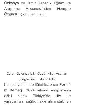
Özkahya
 ve İzmir Tepecik Eğitim ve 
Araştırma Hastanesi’nden Hemşire 
Özgür Kılıç
 ödüllerini aldı.
Ceren Özkahya Işık - Özgür Kılıç - Asuman 
Şengöz İnan - Murat Aslan
Kampanyanın liderliğini üstlenen 
Pozitif-
iz Derneği
, 2024 yılında kampanyaya 
dâhil olarak Türkiye’de HIV ile 
yaşayanların sağlık hakkı alanındaki en 