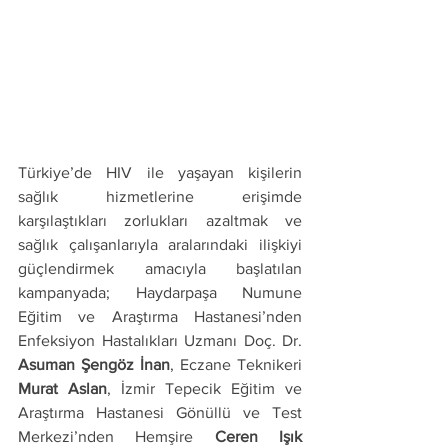
Türkiye’de HIV ile yaşayan kişilerin 
sağlık hizmetlerine erişimde 
karşılaştıkları zorlukları azaltmak ve 
sağlık çalışanlarıyla aralarındaki ilişkiyi 
güçlendirmek amacıyla başlatılan 
kampanyada; Haydarpaşa Numune 
Eğitim ve Araştırma Hastanesi’nden 
Enfeksiyon Hastalıkları Uzmanı Doç. Dr. 
Asuman Şengöz İnan
, Eczane Teknikeri 
Murat Aslan
, İzmir Tepecik Eğitim ve 
Araştırma Hastanesi Gönüllü ve Test 
Merkezi’nden Hemşire 
Ceren Işık 