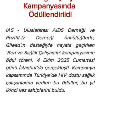
Kampanyasında 
Ödüllendirildi
IAS - Uluslararası AIDS Derneği ve 
Pozitif-iz Derneği öncülüğünde, 
Gilead’ın desteğiyle hayata geçirilen 
‘Ben ve Sağlık Çalışanım’ kampanyasının 
ödül töreni, 4 Ekim 2025 Cumartesi 
günü İstanbul’da gerçekleşti. Kampanya 
kapsamında Türkiye’de HIV dostu sağlık 
çalışanlarına verilen bu ödüller, bu yıl 
ikinci kez sahiplerini buldu.