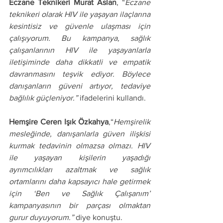
Eczane Teknikeri Murat Aslan
, “
Eczane 
teknikeri olarak HIV ile yaşayan ilaçlarına 
kesintisiz ve güvenle ulaşması için 
çalışıyorum. Bu kampanya, sağlık 
çalışanlarının HIV ile yaşayanlarla 
iletişiminde daha dikkatli ve empatik 
davranmasını teşvik ediyor. Böylece 
danışanların güveni artıyor, tedaviye 
bağlılık güçleniyor.”
 ifadelerini kullandı.
Hemşire Ceren Işık Özkahya
,“
Hemşirelik 
mesleğinde, danışanlarla güven ilişkisi 
kurmak tedavinin olmazsa olmazı. HIV 
ile yaşayan kişilerin yaşadığı 
ayrımcılıkları azaltmak ve sağlık 
ortamlarını daha kapsayıcı hale getirmek 
için ‘Ben ve Sağlık Çalışanım’ 
kampanyasının bir parçası olmaktan 
gurur duyuyorum.”
 diye konuştu.