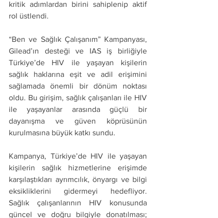
kritik adımlardan birini sahiplenip aktif 
rol üstlendi. 
“Ben ve Sağlık Çalışanım” Kampanyası, 
Gilead’ın desteği ve IAS iş birliğiyle 
Türkiye’de HIV ile yaşayan kişilerin 
sağlık haklarına eşit ve adil erişimini 
sağlamada önemli bir dönüm noktası 
oldu. Bu girişim, sağlık çalışanları ile HIV 
ile yaşayanlar arasında güçlü bir 
dayanışma ve güven köprüsünün 
kurulmasına büyük katkı sundu.
Kampanya, Türkiye’de HIV ile yaşayan 
kişilerin sağlık hizmetlerine erişimde 
karşılaştıkları ayrımcılık, önyargı ve bilgi 
eksikliklerini gidermeyi hedefliyor. 
Sağlık çalışanlarının HIV konusunda 
güncel ve doğru bilgiyle donatılması; 