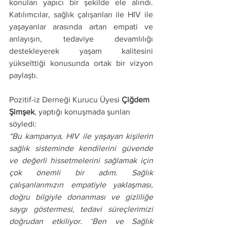
konuları yapıcı bir şekilde ele alındı. 
Katılımcılar, sağlık çalışanları ile HIV ile 
yaşayanlar arasında artan empati ve 
anlayışın, tedaviye devamlılığı 
destekleyerek yaşam kalitesini 
yükselttiği konusunda ortak bir vizyon 
paylaştı.
Pozitif-iz Derneği Kurucu Üyesi 
Çiğdem 
Şimşek
, yaptığı konuşmada şunları 
söyledi:
“Bu kampanya, HIV ile yaşayan kişilerin 
sağlık sisteminde kendilerini güvende 
ve değerli hissetmelerini sağlamak için 
çok önemli bir adım. Sağlık 
çalışanlarımızın empatiyle yaklaşması, 
doğru bilgiyle donanması ve gizliliğe 
saygı göstermesi, tedavi süreçlerimizi 
doğrudan etkiliyor. ‘Ben ve Sağlık 