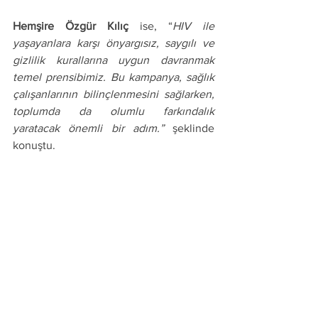
Hemşire Özgür Kılıç
 ise, “
HIV ile 
yaşayanlara karşı önyargısız, saygılı ve 
gizlilik kurallarına uygun davranmak 
temel prensibimiz. Bu kampanya, sağlık 
çalışanlarının bilinçlenmesini sağlarken, 
toplumda da olumlu farkındalık 
yaratacak önemli bir adım.”
 şeklinde 
konuştu.