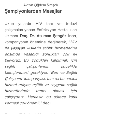
Aktivit Çiğdem Şimşek
Şampiyonlardan Mesajlar
Uzun yıllardır HIV tanı ve tedavi 
çalışmaları yapan Enfeksiyon Hastalıkları 
Uzmanı 
Doç. Dr. Asuman Şengöz İnan
, 
kampanyanın önemine değinerek, “
HIV 
ile yaşayan kişilerin sağlık hizmetlerine 
erişimde yaşadığı zorlukları çok iyi 
biliyoruz. Bu zorlukları kaldırmak için 
sağlık çalışanlarının öncelikle 
bilinçlenmesi gerekiyor. ‘Ben ve Sağlık 
Çalışanım’ kampanyası, tam da bu amaca 
hizmet ediyor; eşitlik ve saygının sağlık 
hizmetlerinde temel olması için 
çalışıyoruz. Herkesin bu sürece katkı 
vermesi çok önemli.”
 dedi.