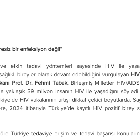
resiz bir enfeksiyon değil”
ve etkin tedavi yöntemleri sayesinde HIV ile yaşaya
sağlıklı bireyler olarak devam edebildiğini vurgulayan 
HIV
kanı
Prof. Dr. Fehmi Tabak, 
Birleşmiş Milletler HIV/AIDS
 yaklaşık 39 milyon insanın HIV ile yaşadığını söyledi v
rkiye’de HIV vakalarının artışı dikkat çekici boyutlarda. Sağ
re, 2024 itibarıyla Türkiye’de kayıtlı HIV pozitif birey s
re Türkiye tedaviye erişim ve tedavi başarısı konuların