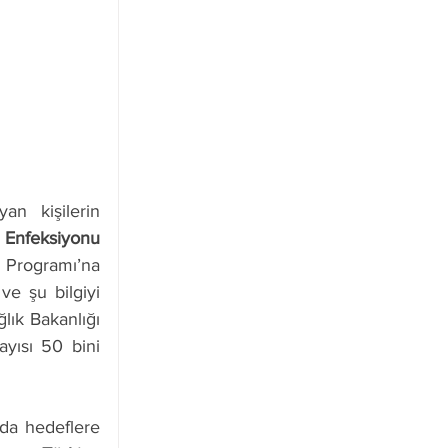
n kişilerin 
 Enfeksiyonu 
 Programı’na 
e şu bilgiyi 
lık Bakanlığı 
ayısı 50 bini 
da hedeflere 