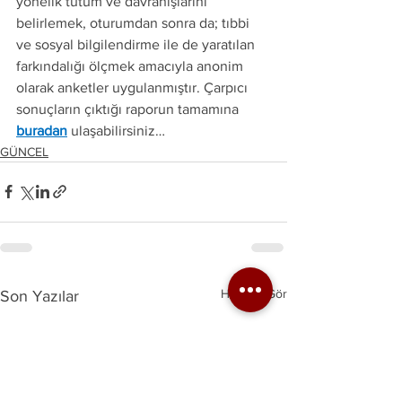
yönelik tutum ve davranışlarını 
belirlemek, oturumdan sonra da; tıbbi 
ve sosyal bilgilendirme ile de yaratılan 
farkındalığı ölçmek amacıyla anonim 
olarak anketler uygulanmıştır. Çarpıcı 
sonuçların çıktığı raporun tamamına 
buradan
 ulaşabilirsiniz…
GÜNCEL
Hepsini Gör
Son Yazılar