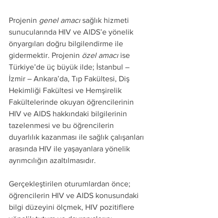
Projenin 
genel amacı
 sağlık hizmeti 
sunucularında HIV ve AIDS’e yönelik 
önyargıları doğru bilgilendirme ile 
gidermektir. Projenin 
özel amacı
 ise 
Türkiye’de üç büyük ilde; İstanbul – 
İzmir – Ankara’da, Tıp Fakültesi, Diş 
Hekimliği Fakültesi ve Hemşirelik 
Fakültelerinde okuyan öğrencilerinin 
HIV ve AIDS hakkındaki bilgilerinin 
tazelenmesi ve bu öğrencilerin 
duyarlılık kazanması ile sağlık çalışanları 
arasında HIV ile yaşayanlara yönelik 
ayrımcılığın azaltılmasıdır.
Gerçekleştirilen oturumlardan önce; 
öğrencilerin HIV ve AIDS konusundaki 
bilgi düzeyini ölçmek, HIV pozitiflere 