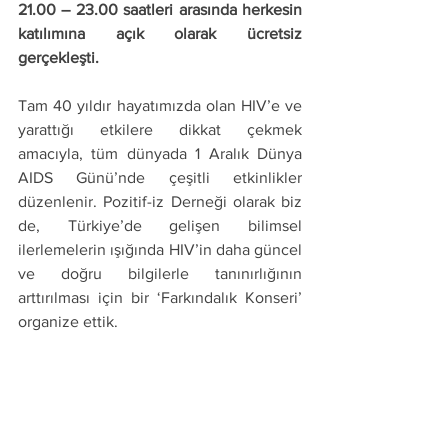
21.00 – 23.00 saatleri arasında herkesin 
katılımına açık olarak ücretsiz 
gerçekleşti. 
Tam 40 yıldır hayatımızda olan HIV’e ve 
yarattığı etkilere dikkat çekmek 
amacıyla, tüm dünyada 1 Aralık Dünya 
AIDS Günü’nde çeşitli etkinlikler 
düzenlenir. Pozitif-iz Derneği olarak biz 
de, Türkiye’de gelişen bilimsel 
ilerlemelerin ışığında HIV’in daha güncel 
ve doğru bilgilerle tanınırlığının 
arttırılması için bir ‘Farkındalık Konseri’ 
organize ettik.