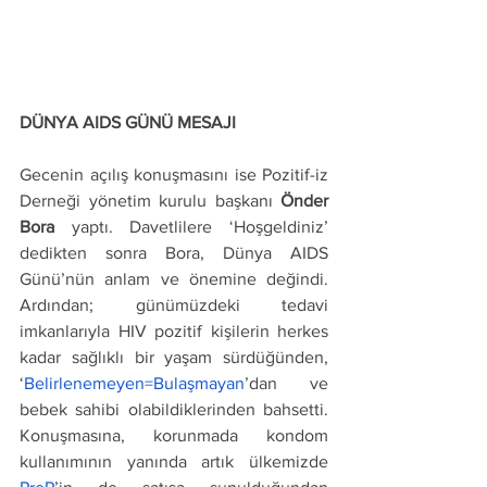
DÜNYA AIDS GÜNÜ MESAJI
Gecenin açılış konuşmasını ise Pozitif-iz 
Derneği yönetim kurulu başkanı 
Önder 
Bora
 yaptı. Davetlilere ‘Hoşgeldiniz’ 
dedikten sonra Bora, Dünya AIDS 
Günü’nün anlam ve önemine değindi. 
Ardından; günümüzdeki tedavi 
imkanlarıyla HIV pozitif kişilerin herkes 
kadar sağlıklı bir yaşam sürdüğünden, 
‘
Belirlenemeyen=Bulaşmayan
’dan ve 
bebek sahibi olabildiklerinden bahsetti. 
Konuşmasına, korunmada kondom 
kullanımının yanında artık ülkemizde 