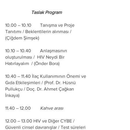
Taslak Program
10.00 – 10.10	Tanışma ve Proje 
Tanıtımı / Beklentilerin alınması / 
(Çiğdem Şimşek)
10.10 – 10.40	Anlaşmasının 
oluşturulması /  HIV Neydi Bir 
Hatırlayalım  / (Önder Bora)
10.40 – 11.40 İlaç Kullanımının Önemi ve 
Gıda Etkileşimleri / (Prof. Dr. Hüsnü 
Pullukçu / Doç. Dr. Ahmet Çağkan 
İnkaya)
11.40 – 12.00 	
Kahve arası
12.00 – 13.00 HIV ve Diğer CYBE / 
Güvenli cinsel davranışlar / Test süreleri 