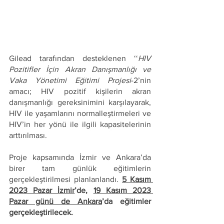
Gilead tarafından desteklenen ‘‘
HIV 
Pozitifler İçin Akran Danışmanlığı ve 
Vaka Yönetimi Eğitimi Projesi
-2’nin 
amacı; HIV pozitif kişilerin akran 
danışmanlığı gereksinimini karşılayarak, 
HIV ile yaşamlarını normalleştirmeleri ve 
HIV’in her yönü ile ilgili kapasitelerinin 
arttırılması. 
Proje kapsamında İzmir ve Ankara’da 
birer tam günlük eğitimlerin 
gerçekleştirilmesi planlanlandı. 
5 Kasım 
2023 Pazar İzmir
’de, 
19 Kasım 2023 
Pazar günü de Ankara
’da eğitimler 
gerçekleştirilecek.