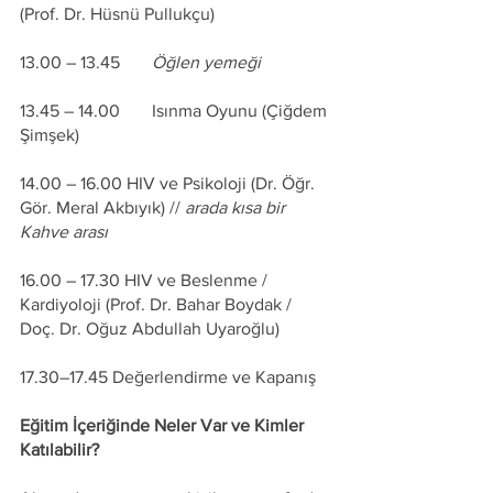
(Prof. Dr. Hüsnü Pullukçu)
13.00 – 13.45 	
Öğlen yemeği
13.45 – 14.00 	Isınma Oyunu (Çiğdem 
Şimşek)
14.00 – 16.00 HIV ve Psikoloji (Dr. Öğr. 
Gör. Meral Akbıyık) // 
arada kısa bir 
Kahve arası
16.00 – 17.30 HIV ve Beslenme / 
Kardiyoloji (Prof. Dr. Bahar Boydak / 
Doç. Dr. Oğuz Abdullah Uyaroğlu) 
17.30–17.45 Değerlendirme ve Kapanış
Eğitim İçeriğinde Neler Var ve Kimler 
Katılabilir? 