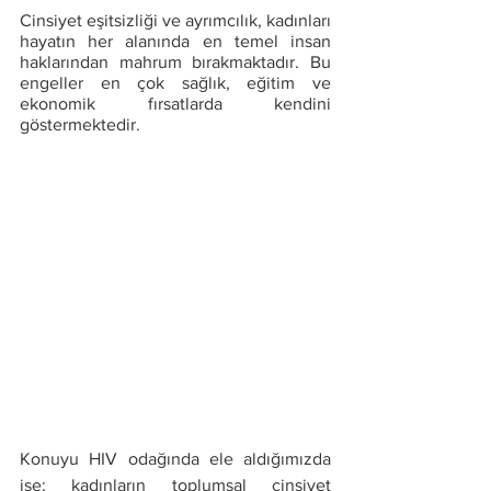
Cinsiyet eşitsizliği ve ayrımcılık, kadınları 
hayatın her alanında en temel insan 
haklarından mahrum bırakmaktadır. Bu 
engeller en çok sağlık, eğitim ve 
ekonomik fırsatlarda kendini 
göstermektedir. 
Konuyu HIV odağında ele aldığımızda 
ise; kadınların toplumsal cinsiyet 