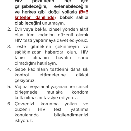
HIV pozitiflerin her işte 
çalışabileceğini, evlenebileceğini 
ve herkes gibi doğal yollarla 
(B=B 
kriterleri dahilinde)
 bebek sahibi 
olabileceğini 
unutmayın.
Evli veya bekâr, cinsel yönden aktif 
olan tüm kadınları düzenli olarak 
HIV testi yaptırmaya davet ediyoruz. 
Teste gitmekten çekinmeyin ve 
sağlığınızdan haberdar olun. HIV 
tanısı almanın hayatın sonu 
olmadığını hatırlayın.
Gebe kadınların testlerini daha sık 
kontrol ettirmelerine dikkat 
çekiyoruz.
Vajinal veya anal yaşanan her cinsel 
birleşmede mutlaka kondom 
kullanılmasını tavsiye ediyoruz. 
Çevrenizi korunma yolları ve 
düzenli HIV testi yaptırma 
konularında bilgilendirmenizi 
istiyoruz. 