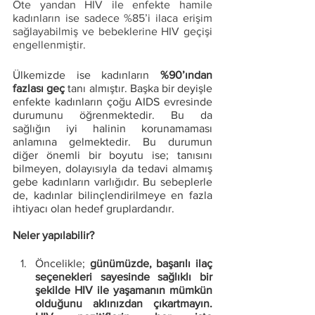
Öte yandan HIV ile enfekte hamile 
kadınların ise sadece %85’i ilaca erişim 
sağlayabilmiş ve bebeklerine HIV geçişi 
engellenmiştir.
Ülkemizde ise kadınların 
%90’ından 
fazlası geç
 tanı almıştır. Başka bir deyişle 
enfekte kadınların çoğu AIDS evresinde 
durumunu öğrenmektedir. Bu da 
sağlığın iyi halinin korunamaması 
anlamına gelmektedir. Bu durumun 
diğer önemli bir boyutu ise; tanısını 
bilmeyen, dolayısıyla da tedavi almamış 
gebe kadınların varlığıdır. Bu sebeplerle 
de, kadınlar bilinçlendirilmeye en fazla 
ihtiyacı olan hedef gruplardandır. 
Neler yapılabilir? 
Öncelikle; 
günümüzde, başarılı ilaç 
seçenekleri sayesinde sağlıklı bir 
şekilde HIV ile yaşamanın mümkün 
olduğunu aklınızdan çıkartmayın. 