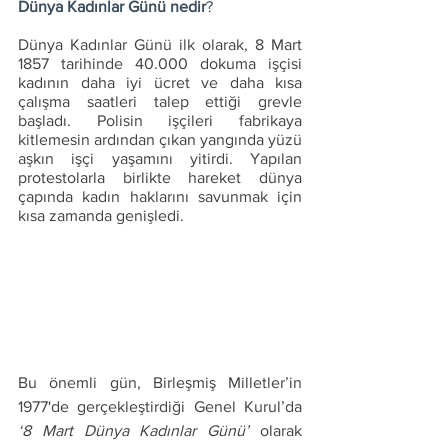
Dünya Kadınlar Günü nedir
?
Dünya Kadınlar Günü ilk olarak, 8 Mart 
1857 tarihinde 40.000 dokuma işçisi 
kadının daha iyi ücret ve daha kısa 
çalışma saatleri talep ettiği grevle 
başladı. Polisin işçileri fabrikaya 
kitlemesin ardından çıkan yangında yüzü 
aşkın işçi yaşamını yitirdi. Yapılan 
protestolarla birlikte hareket dünya 
çapında kadın haklarını savunmak için 
kısa zamanda genişledi.  
Bu önemli gün, Birleşmiş Milletler’in 
1977'de gerçekleştirdiği Genel Kurul’da 
‘8 Mart Dünya Kadınlar Günü’
 olarak 