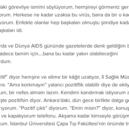
aki görevliye ismimi söylüyorum, hemşireyi görmeniz gere
ıyorum. Herkese ne kadar uzaksa bu virüs, bana da bir o ka
orum. Enfekte olanlar hep başkaları olmuştu şimdiye kad
kaları idi. 
arda ve Dünya AIDS gününde gazetelerde denk geldiğim b
dece benim için....bana bu kadar yakın olabileceğini 
rdum.
itif” diyor hemşire ve elime bir kâğıt uzatıyor, İl Sağlık M
e. “Ama korkmayın” yalancı pozitiflik olabilir diye de ekl
orum, bir nefes almam lazım. Kendimi kandırmak istiyorum 
işte pozitifsin diyor. Ankara’daki, dün gece birlikte dalga g
rıyorum. “Pozitif çıktı” diyorum. “Emin misin?” diyor, kon
or ve kapatıyorum telefonu. Akşama kadar kimseyle görüş
um. İstanbul Üniversitesi Çapa Tıp Fakültesi'nin önünde t