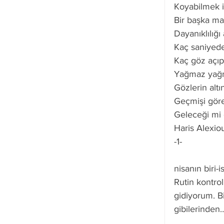
Koyabilmek i
Bir başka ma
Dayanıklılığı 
Kaç saniyed
Kaç göz açıp
Yağmaz yağm
Gözlerin altı
Geçmişi gör
Geleceği mi 
Haris Alexio
-1-
nisanın biri-
Rutin kontrol
gidiyorum. B
gibilerinden