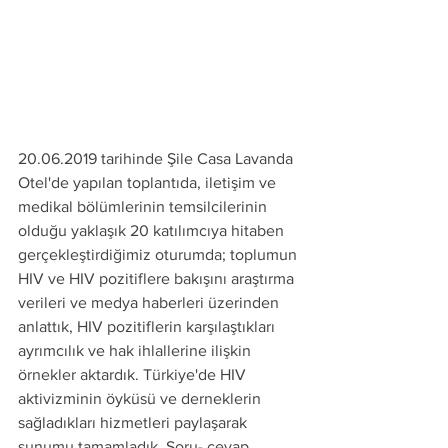
20.06.2019 tarihinde Şile Casa Lavanda 
Otel'de yapılan toplantıda, iletişim ve 
medikal bölümlerinin temsilcilerinin 
olduğu yaklaşık 20 katılımcıya hitaben 
gerçekleştirdiğimiz oturumda; toplumun 
HIV ve HIV pozitiflere bakışını araştırma 
verileri ve medya haberleri üzerinden 
anlattık, HIV pozitiflerin karşılaştıkları 
ayrımcılık ve hak ihlallerine ilişkin 
örnekler aktardık. Türkiye'de HIV 
aktivizminin öyküsü ve derneklerin 
sağladıkları hizmetleri paylaşarak 
sunumu tamamladık. Soru- cevap 