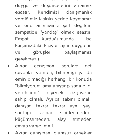
duygu ve düşüncelerini anlamak 
esastır. Kendimizi danışmanlık 
verdiğimiz kişinin yerine koymamız 
ve onu anlamamız şart değildir; 
sempatide "yandaş" olmak esastır. 
Empati kurduğumuzda ise 
karşımızdaki kişiyle aynı duyguları 
ve görüşleri paylaşmamız 
gerekmez.)
Akran danışmanı sorulara net 
cevaplar vermeli, bilmediği ya da 
emin olmadığı herhangi bir konuda 
“bilmiyorum ama araştırıp sana bilgi 
verebilirim” diyecek özgüvene 
sahip olmalı. Ayrıca sabırlı olmalı, 
danışan tekrar tekrar aynı şeyi 
sorduğu zaman sinirlenmeden, 
küçümsemeden, alay etmeden 
cevap verebilmeli.
Akran danışmanı olumsuz örnekler 