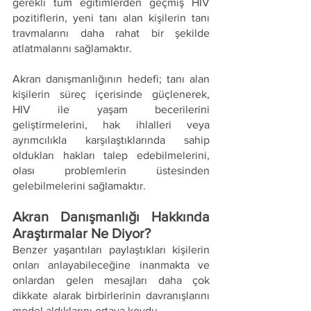
gerekli tüm eğitimlerden geçmiş HIV 
pozitiflerin, yeni tanı alan kişilerin tanı 
travmalarını daha rahat bir şekilde 
atlatmalarını sağlamaktır.
Akran danışmanlığının hedefi; tanı alan 
kişilerin süreç içerisinde güçlenerek, 
HIV ile yaşam becerilerini 
geliştirmelerini, hak ihlalleri veya 
ayrımcılıkla karşılaştıklarında sahip 
oldukları hakları talep edebilmelerini, 
olası problemlerin üstesinden 
gelebilmelerini sağlamaktır.
Akran Danışmanlığı Hakkında 
Araştırmalar Ne Diyor?
Benzer yaşantıları paylaştıkları kişilerin 
onları anlayabileceğine inanmakta ve 
onlardan gelen mesajları daha çok 
dikkate alarak birbirlerinin davranışlarını 
model aldıklarını ortaya koydu.